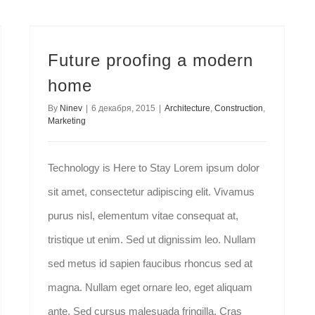
Future proofing a modern
home
By
Ninev
|
6 декабря, 2015
|
Architecture
,
Construction
,
Marketing
Technology is Here to Stay Lorem ipsum dolor
sit amet, consectetur adipiscing elit. Vivamus
purus nisl, elementum vitae consequat at,
tristique ut enim. Sed ut dignissim leo. Nullam
sed metus id sapien faucibus rhoncus sed at
magna. Nullam eget ornare leo, eget aliquam
ante. Sed cursus malesuada fringilla. Cras